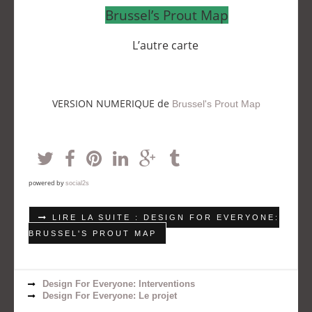
Brussel’s Prout Map
L’autre carte
VERSION NUMERIQUE de
Brussel's Prout Map
powered by
social2s
LIRE LA SUITE : DESIGN FOR EVERYONE:
BRUSSEL'S PROUT MAP
Design For Everyone: Interventions
Design For Everyone: Le projet