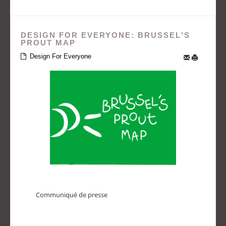
DESIGN FOR EVERYONE: BRUSSEL'S
PROUT MAP
Design For Everyone
Communiqué de presse