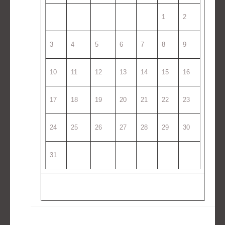
1
2
3
4
5
6
7
8
9
10
11
12
13
14
15
16
17
18
19
20
21
22
23
24
25
26
27
28
29
30
31