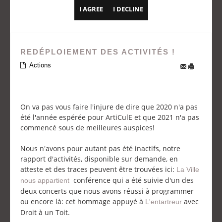
I AGREE
I DECLINE
REDÉPLOIEMENT DES ACTIVITÉS !
Actions
On va pas vous faire l'injure de dire que 2020 n'a pas
été l'année espérée pour ArtiCulE et que 2021 n'a pas
commencé sous de meilleures auspices!
Nous n'avons pour autant pas été inactifs, notre
rapport d'activités, disponible sur demande, en
atteste et des traces peuvent être trouvées ici:
La Ville
conférence qui a été suivie d'un des
nous appartient
deux concerts que nous avons réussi à programmer
ou encore là: cet hommage appuyé à
avec
L'entartreur
Droit à un Toit.