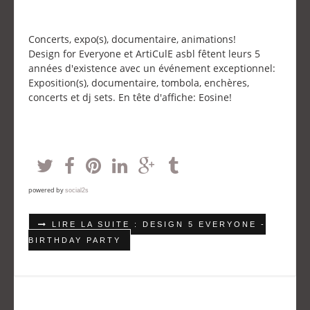
Concerts, expo(s), documentaire, animations!
Design for Everyone et ArtiCulE asbl fêtent leurs 5
années d'existence avec un événement exceptionnel:
Exposition(s), documentaire, tombola, enchères,
concerts et dj sets. En tête d'affiche: Eosine!
powered by
social2s
LIRE LA SUITE : DESIGN 5 EVERYONE -
BIRTHDAY PARTY