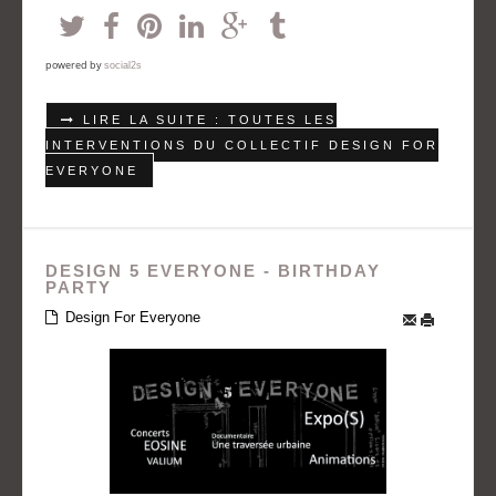
powered by
social2s
LIRE LA SUITE : TOUTES LES
INTERVENTIONS DU COLLECTIF DESIGN FOR
EVERYONE
DESIGN 5 EVERYONE - BIRTHDAY
PARTY
Design For Everyone