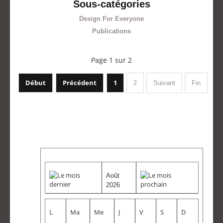
Sous-catégories
Design For Everyone
Publications
Page 1 sur 2
Début
Précédent
1
2
Suivant
Fin
Août
2026
L
Ma
Me
J
V
S
D