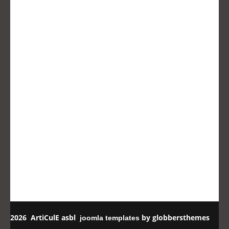
2026 ArtiCulE asbl
by globbersthemes
joomla templates