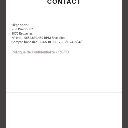
CONTACT
Siège social:
Rue Puccini 82
1070 Bruxelles
N° ent. : 0684.610.459 RPM Bruxelles
Compte bancaire : IBAN BE33 5230 8094 3646
Politique de confidentialité - RGPD
Envoyer un mail