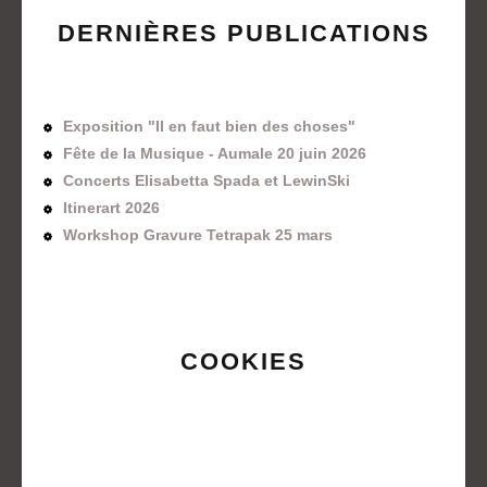
DERNIÈRES PUBLICATIONS
Exposition "Il en faut bien des choses"
Fête de la Musique - Aumale 20 juin 2026
Concerts Elisabetta Spada et LewinSki
Itinerart 2026
Workshop Gravure Tetrapak 25 mars
COOKIES