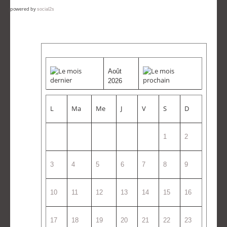
powered by
social2s
Août
2026
L
Ma
Me
J
V
S
D
1
2
3
4
5
6
7
8
9
10
11
12
13
14
15
16
17
18
19
20
21
22
23