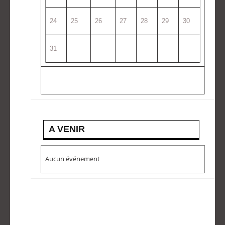
24
25
26
27
28
29
30
31
A VENIR
Aucun événement