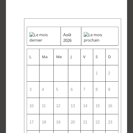
Août
2026
L
Ma
Me
J
V
S
D
1
2
3
4
5
6
7
8
9
10
11
12
13
14
15
16
17
18
19
20
21
22
23