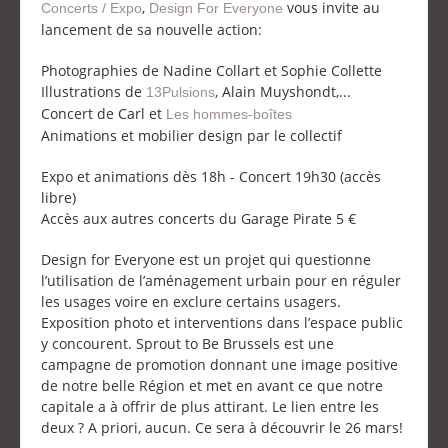
,
vous invite au
Concerts / Expo
Design For Everyone
lancement de sa nouvelle action:
Photographies de Nadine Collart et Sophie Collette
Illustrations de
, Alain Muyshondt,...
13Pulsions
Concert de Carl et
Les hommes-boîtes
Animations et mobilier design par le collectif
Expo et animations dès 18h - Concert 19h30 (accès
libre)
Accès aux autres concerts du Garage Pirate 5 €
Design for Everyone est un projet qui questionne
l’utilisation de l’aménagement urbain pour en réguler
les usages voire en exclure certains usagers.
Exposition photo et interventions dans l’espace public
y concourent. Sprout to Be Brussels est une
campagne de promotion donnant une image positive
de notre belle Région et met en avant ce que notre
capitale a à offrir de plus attirant. Le lien entre les
deux ? A priori, aucun. Ce sera à découvrir le 26 mars!