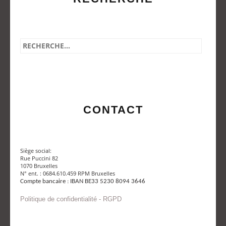
CONTACT
Siège social:
Rue Puccini 82
1070 Bruxelles
N° ent. : 0684.610.459 RPM Bruxelles
Compte bancaire : IBAN BE33 5230 8094 3646
Politique de confidentialité - RGPD
Envoyer un mail