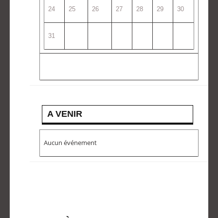
24
25
26
27
28
29
30
31
A VENIR
Aucun événement