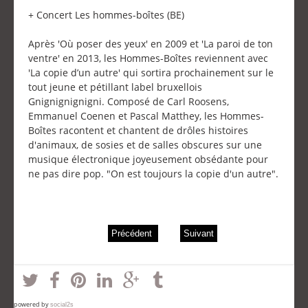
+ Concert Les hommes-boîtes (BE)
Après 'Où poser des yeux' en 2009 et 'La paroi de ton
ventre' en 2013, les Hommes-Boîtes reviennent avec
'La copie d’un autre' qui sortira prochainement sur le
tout jeune et pétillant label bruxellois
Gnignignignigni. Composé de Carl Roosens,
Emmanuel Coenen et Pascal Matthey, les Hommes-
Boîtes racontent et chantent de drôles histoires
d'animaux, de sosies et de salles obscures sur une
musique électronique joyeusement obsédante pour
ne pas dire pop. "On est toujours la copie d'un autre".
Précédent
Suivant
powered by
social2s