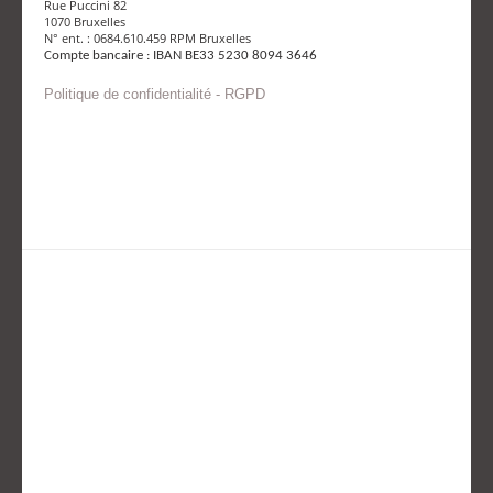
Rue Puccini 82
1070 Bruxelles
N° ent. : 0684.610.459 RPM Bruxelles
Compte bancaire : IBAN BE33 5230 8094 3646
Politique de confidentialité - RGPD
Envoyer un mail