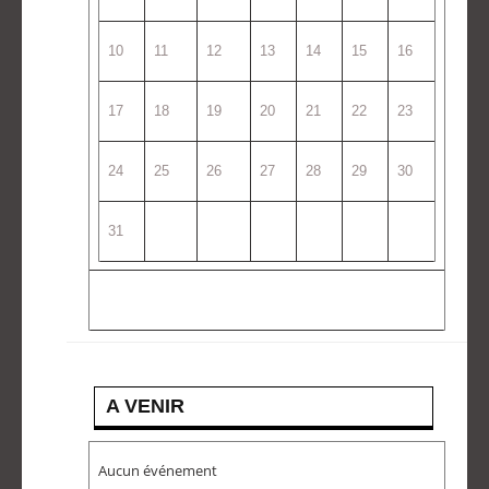
10
11
12
13
14
15
16
17
18
19
20
21
22
23
24
25
26
27
28
29
30
31
A VENIR
Aucun événement