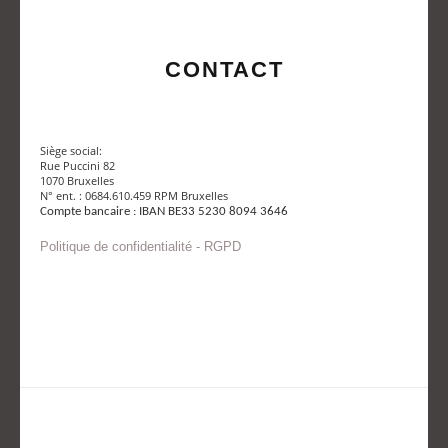
CONTACT
Siège social:
Rue Puccini 82
1070 Bruxelles
N° ent. : 0684.610.459 RPM Bruxelles
Compte bancaire : IBAN BE33 5230 8094 3646
Politique de confidentialité - RGPD
Envoyer un mail