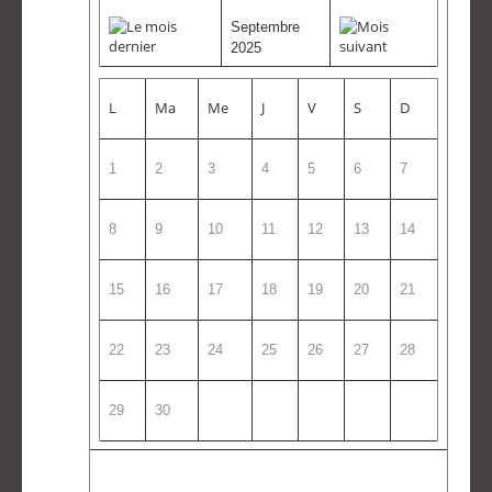
Septembre
2025
L
Ma
Me
J
V
S
D
1
2
3
4
5
6
7
8
9
10
11
12
13
14
15
16
17
18
19
20
21
22
23
24
25
26
27
28
29
30