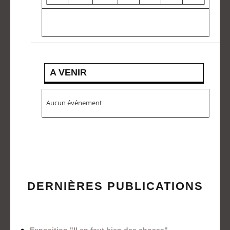
A VENIR
Aucun événement
DERNIÈRES PUBLICATIONS
Exposition "Il en faut bien des choses"