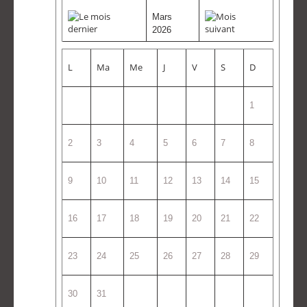
Mars
2026
L
Ma
Me
J
V
S
D
1
2
3
4
5
6
7
8
9
10
11
12
13
14
15
16
17
18
19
20
21
22
23
24
25
26
27
28
29
30
31