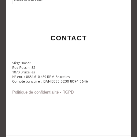
CONTACT
Siège social:
Rue Puccini 82
1070 Bruxelles
N° ent. : 0684.610.459 RPM Bruxelles
Compte bancaire : IBAN BE33 5230 8094 3646
Politique de confidentialité - RGPD
Envoyer un mail