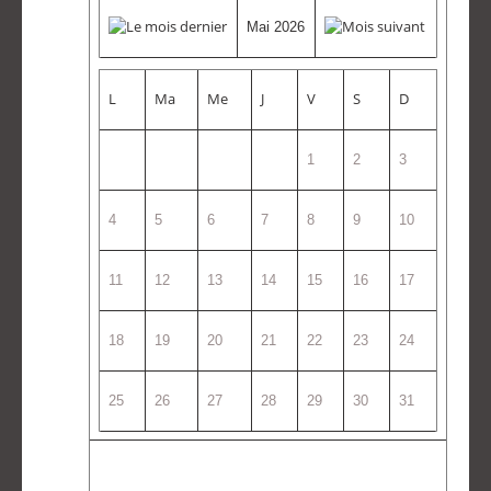
Mai 2026
L
Ma
Me
J
V
S
D
1
2
3
4
5
6
7
8
9
10
11
12
13
14
15
16
17
18
19
20
21
22
23
24
25
26
27
28
29
30
31