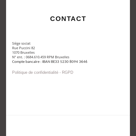
CONTACT
Siège social:
Rue Puccini 82
1070 Bruxelles
N° ent. : 0684.610.459 RPM Bruxelles
Compte bancaire : IBAN BE33 5230 8094 3646
Politique de confidentialité - RGPD
Envoyer un mail