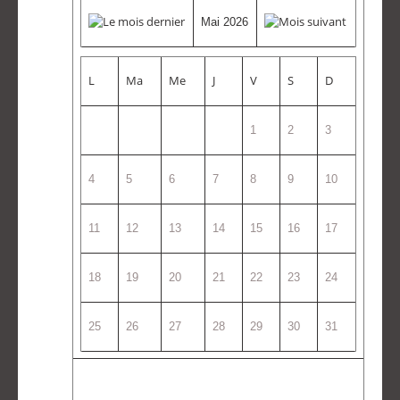
Mai 2026
L
Ma
Me
J
V
S
D
1
2
3
4
5
6
7
8
9
10
11
12
13
14
15
16
17
18
19
20
21
22
23
24
25
26
27
28
29
30
31