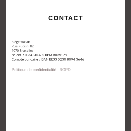
CONTACT
Siège social:
Rue Puccini 82
1070 Bruxelles
N° ent. : 0684.610.459 RPM Bruxelles
Compte bancaire : IBAN BE33 5230 8094 3646
Politique de confidentialité - RGPD
Envoyer un mail