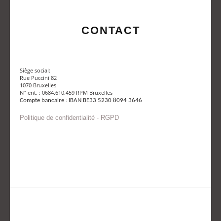
CONTACT
Siège social:
Rue Puccini 82
1070 Bruxelles
N° ent. : 0684.610.459 RPM Bruxelles
Compte bancaire : IBAN BE33 5230 8094 3646
Politique de confidentialité - RGPD
Envoyer un mail