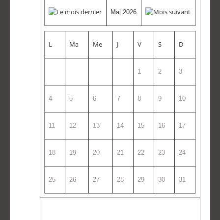
Mai 2026
L
Ma
Me
J
V
S
D
1
2
3
4
5
6
7
8
9
10
11
12
13
14
15
16
17
18
19
20
21
22
23
24
25
26
27
28
29
30
31