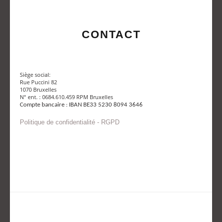
CONTACT
Siège social:
Rue Puccini 82
1070 Bruxelles
N° ent. : 0684.610.459 RPM Bruxelles
Compte bancaire : IBAN BE33 5230 8094 3646
Politique de confidentialité - RGPD
Envoyer un mail