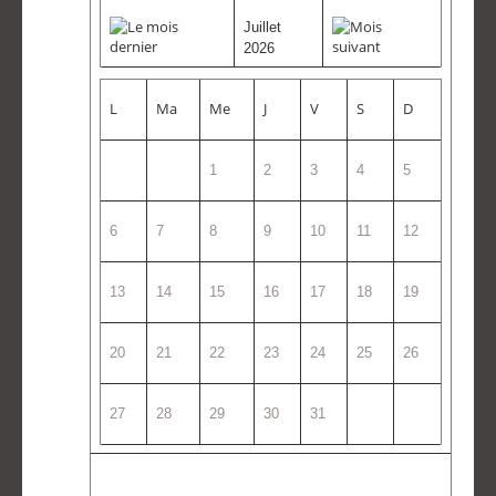
Juillet
2026
L
Ma
Me
J
V
S
D
1
2
3
4
5
6
7
8
9
10
11
12
13
14
15
16
17
18
19
20
21
22
23
24
25
26
27
28
29
30
31