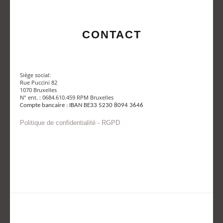
CONTACT
Siège social:
Rue Puccini 82
1070 Bruxelles
N° ent. : 0684.610.459 RPM Bruxelles
Compte bancaire : IBAN BE33 5230 8094 3646
Politique de confidentialité - RGPD
Envoyer un mail