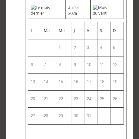
Juillet
2026
L
Ma
Me
J
V
S
D
1
2
3
4
5
6
7
8
9
10
11
12
13
14
15
16
17
18
19
20
21
22
23
24
25
26
27
28
29
30
31