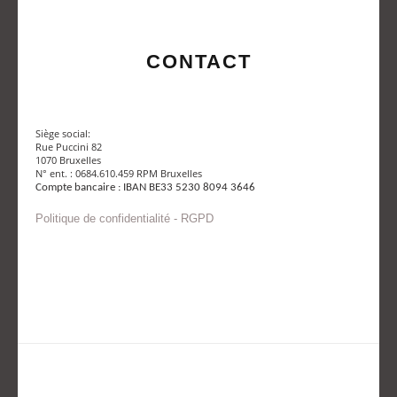
CONTACT
Siège social:
Rue Puccini 82
1070 Bruxelles
N° ent. : 0684.610.459 RPM Bruxelles
Compte bancaire : IBAN BE33 5230 8094 3646
Politique de confidentialité - RGPD
Envoyer un mail