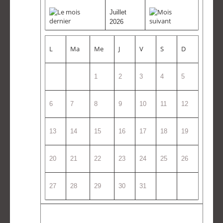
Juillet
2026
L
Ma
Me
J
V
S
D
1
2
3
4
5
6
7
8
9
10
11
12
13
14
15
16
17
18
19
20
21
22
23
24
25
26
27
28
29
30
31